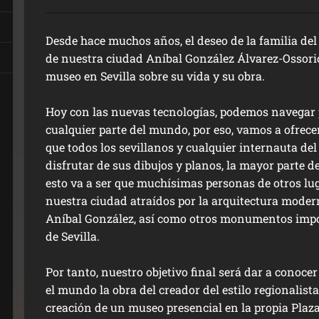
Desde hace muchos años, el deseo de la familia del
de nuestra ciudad Aníbal González Álvarez-Ossorio
museo en Sevilla sobre su vida y su obra.
Hoy con las nuevas tecnologías, podemos navegar 
cualquier parte del mundo, por eso, vamos a ofrece
que todos los sevillanos y cualquier internauta d
disfrutar de sus dibujos y planos, la mayor parte de
esto va a ser que muchísimas personas de otros lu
nuestra ciudad atraídos por la arquitectura modern
Aníbal González, así como otros monumentos impo
de Sevilla.
Por tanto, nuestro objetivo final será dar a conoce
el mundo la obra del creador del estilo regionalist
creación de un museo presencial en la propia Plaz