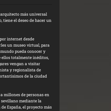
 arquitecto más universal
, tiene el deseo de hacer un
por internet desde
rles un museo virtual, para
el mundo pueda conocer y
 ellos totalmente inéditos,
gares vengan a visitar
ista y regionalista de
rtantísimos de la ciudad
r a millones de personas en
a sevillano mediante la
a de España, el proyecto más